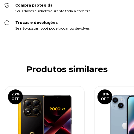
Compra protegida
Seus dados cuidados durante toda a compra.
Trocas e devoluções
Se não gostar, você pode trocar ou devolver.
Produtos similares
23
%
18
%
OFF
OFF