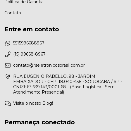
Política de Garantia
Contato
Entre em contato
5515996688967
(15) 99668-8967
contato@rseletronicosbrasil.com.br
RUA EUGENIO RABELLO, 98 - JARDIM
EMBAIXADOR - CEP: 18.040-436 - SOROCABA / SP -
CNPJ: 63.639.143/0001-68 - (Base Logística - Sem
Atendimento Presencial)
Visite o nosso Blog!
Permaneça conectado