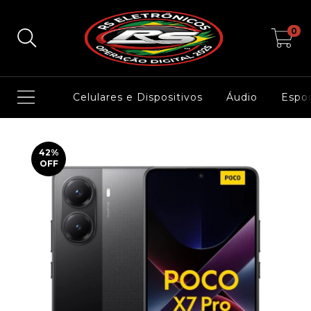
0
Celulares e Dispositivos
Áudio
Espor
42
%
OFF