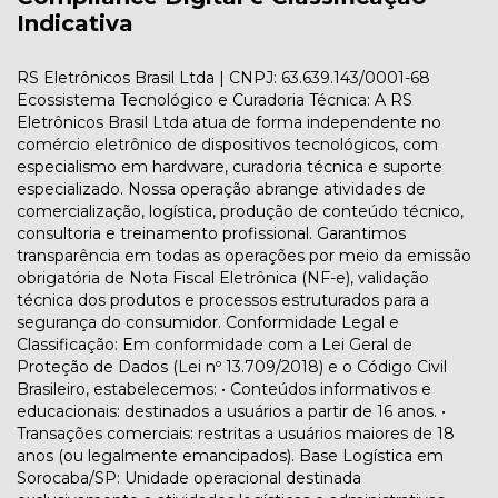
Indicativa
RS Eletrônicos Brasil Ltda | CNPJ: 63.639.143/0001-68
Ecossistema Tecnológico e Curadoria Técnica: A RS
Eletrônicos Brasil Ltda atua de forma independente no
comércio eletrônico de dispositivos tecnológicos, com
especialismo em hardware, curadoria técnica e suporte
especializado. Nossa operação abrange atividades de
comercialização, logística, produção de conteúdo técnico,
consultoria e treinamento profissional. Garantimos
transparência em todas as operações por meio da emissão
obrigatória de Nota Fiscal Eletrônica (NF-e), validação
técnica dos produtos e processos estruturados para a
segurança do consumidor. Conformidade Legal e
Classificação: Em conformidade com a Lei Geral de
Proteção de Dados (Lei nº 13.709/2018) e o Código Civil
Brasileiro, estabelecemos: • Conteúdos informativos e
educacionais: destinados a usuários a partir de 16 anos. •
Transações comerciais: restritas a usuários maiores de 18
anos (ou legalmente emancipados). Base Logística em
Sorocaba/SP: Unidade operacional destinada